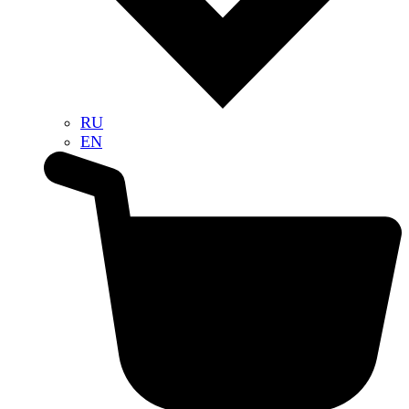
RU
EN