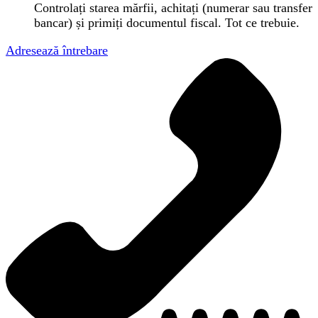
Controlați starea mărfii, achitați (numerar sau transfer
bancar) și primiți documentul fiscal. Tot ce trebuie.
Adresează întrebare