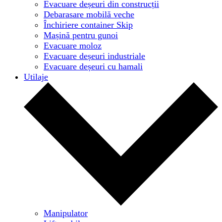
Evacuare deșeuri din construcții
Debarasare mobilă veche
Închiriere container Skip
Mașină pentru gunoi
Evacuare moloz
Evacuare deșeuri industriale
Evacuare deșeuri cu hamali
Utilaje
Manipulator