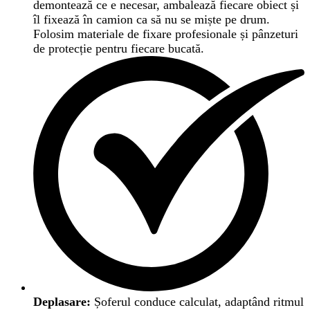
demontează ce e necesar, ambalează fiecare obiect și
îl fixează în camion ca să nu se miște pe drum.
Folosim materiale de fixare profesionale și pânzeturi
de protecție pentru fiecare bucată.
Deplasare:
Șoferul conduce calculat, adaptând ritmul