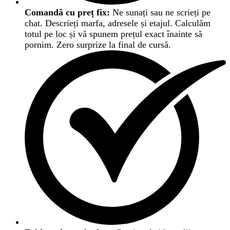
Comandă cu preț fix:
Ne sunați sau ne scrieți pe
chat. Descrieți marfa, adresele și etajul. Calculăm
totul pe loc și vă spunem prețul exact înainte să
pornim. Zero surprize la final de cursă.