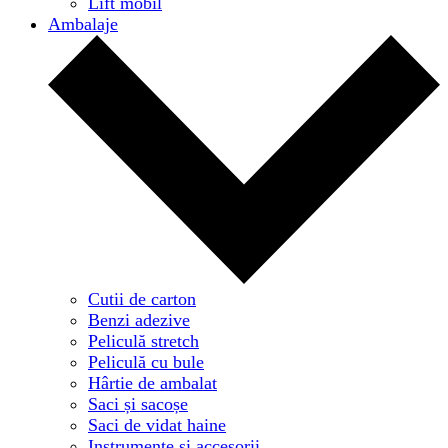
Lift mobil
Ambalaje
Cutii de carton
Benzi adezive
Peliculă stretch
Peliculă cu bule
Hârtie de ambalat
Saci și sacoșe
Saci de vidat haine
Instrumente și accesorii