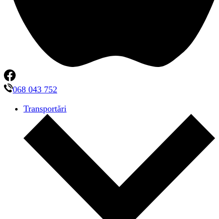
068 043 752
Transportări