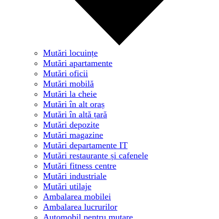
Mutări locuințe
Mutări apartamente
Mutări oficii
Mutări mobilă
Mutări la cheie
Mutări în alt oraș
Mutări în altă țară
Mutări depozite
Mutări magazine
Mutări departamente IT
Mutări restaurante și cafenele
Mutări fitness centre
Mutări industriale
Mutări utilaje
Ambalarea mobilei
Ambalarea lucrurilor
Automobil pentru mutare