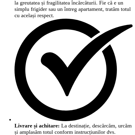
la greutatea și fragilitatea încărcăturii. Fie că e un
simplu frigider sau un întreg apartament, tratăm totul
cu același respect.
Livrare și achitare:
La destinație, descărcăm, urcăm
și amplasăm totul conform instrucțiunilor dvs.