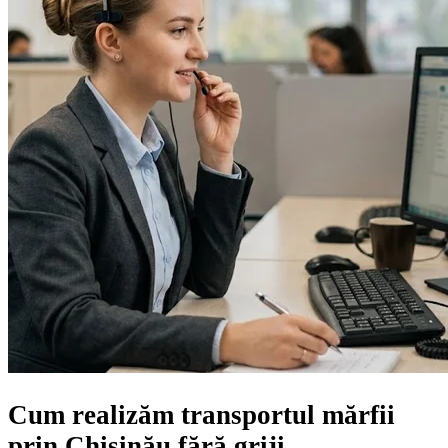
Cum realizăm transportul mărfii
prin Chișinău
fără griji