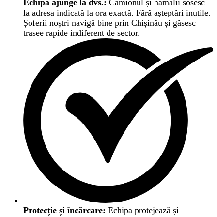
Echipa ajunge la dvs.:
Camionul și hamalii sosesc
la adresa indicată la ora exactă. Fără așteptări inutile.
Șoferii noștri navigă bine prin Chișinău și găsesc
trasee rapide indiferent de sector.
Protecție și încărcare:
Echipa protejează și