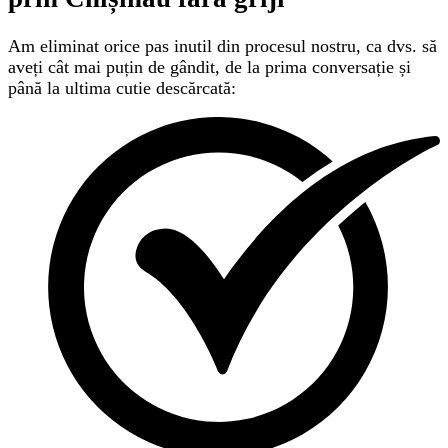
Am eliminat orice pas inutil din procesul nostru, ca dvs. să
aveți cât mai puțin de gândit, de la prima conversație și
până la ultima cutie descărcată: