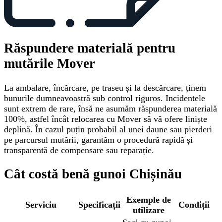
Răspundere materială pentru
mutările Mover
La ambalare, încărcare, pe traseu și la descărcare, ținem
bunurile dumneavoastră sub control riguros. Incidentele
sunt extrem de rare, însă ne asumăm răspunderea materială
100%, astfel încât relocarea cu Mover să vă ofere liniște
deplină. În cazul puțin probabil al unei daune sau pierderi
pe parcursul mutării, garantăm o procedură rapidă și
transparentă de compensare sau reparație.
Cât costă benă gunoi Chișinău
Exemple de
Serviciu
Specificații
Condiții
utilizare