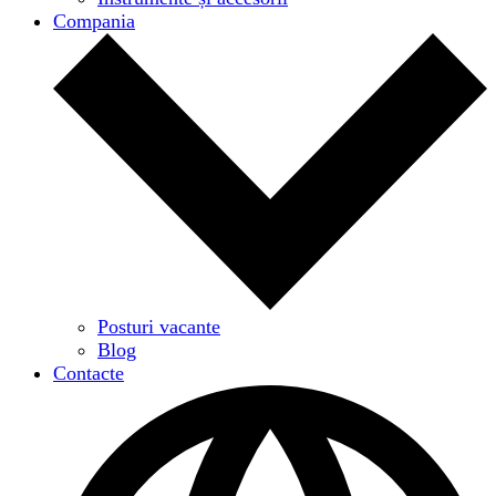
Compania
Posturi vacante
Blog
Contacte